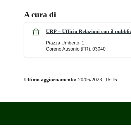
A cura di
URP – Ufficio Relazioni con il pubbli
Piazza Umberto, 1
Coreno Ausonio (FR), 03040
Ultimo aggiornamento:
20/06/2023, 16:16