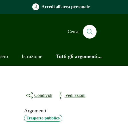
Accedi all'area personale
Cerca
bero
Istruzione
Tutti gli argomenti...
Condividi
Vedi azioni
Argomenti
Trasporto pubblico