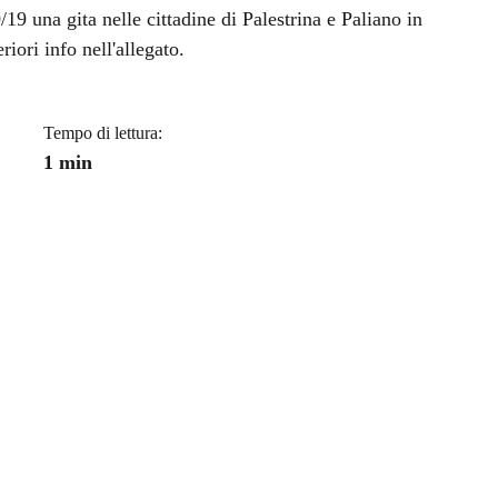
a
9 una gita nelle cittadine di Palestrina e Paliano in
riori info nell'allegato.
Tempo di lettura:
1 min