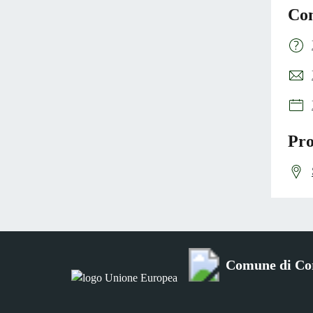
Con
Pro
Comune di Co