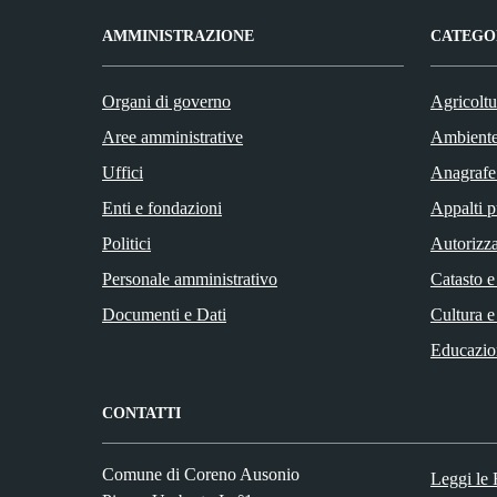
AMMINISTRAZIONE
CATEGOR
Organi di governo
Agricoltu
Aree amministrative
Ambient
Uffici
Anagrafe 
Enti e fondazioni
Appalti p
Politici
Autorizza
Personale amministrativo
Catasto e
Documenti e Dati
Cultura e
Educazio
CONTATTI
Comune di Coreno Ausonio
Leggi le