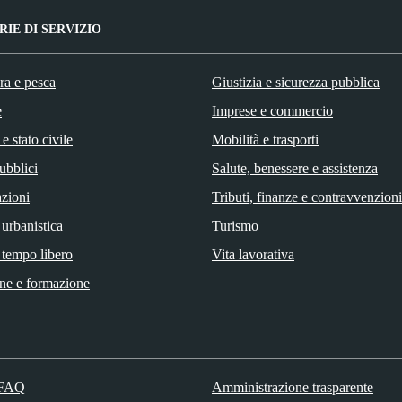
IE DI SERVIZIO
ra e pesca
Giustizia e sicurezza pubblica
e
Imprese e commercio
e stato civile
Mobilità e trasporti
ubblici
Salute, benessere e assistenza
zioni
Tributi, finanze e contravvenzioni
 urbanistica
Turismo
 tempo libero
Vita lavorativa
ne e formazione
 FAQ
Amministrazione trasparente