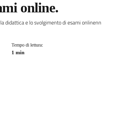
ami online.
a
 la didattica e lo svolgimento di esami onlinenn
Tempo di lettura:
1 min