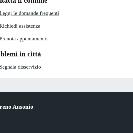
tatta il comune
Leggi le domande frequenti
Richiedi assistenza
Prenota appuntamento
blemi in città
Segnala disservizio
reno Ausonio