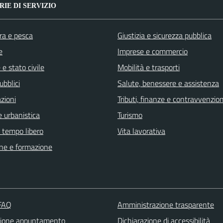
IE DI SERVIZIO
ra e pesca
Giustizia e sicurezza pubblica
e
Imprese e commercio
e stato civile
Mobilità e trasporti
ubblici
Salute, benessere e assistenza
zioni
Tributi, finanze e contravvenzion
 urbanistica
Turismo
e tempo libero
Vita lavorativa
ne e formazione
 FAQ
Amministrazione trasparente
zione appuntamento
Dichiarazione di accessibilità