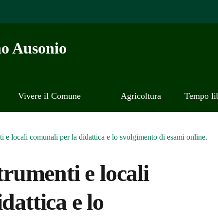
o Ausonio
Vivere il Comune
Agricoltura
Tempo li
ti e locali comunali per la didattica e lo svolgimento di esami online.
trumenti e locali
dattica e lo