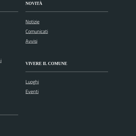
NOVITÀ
Notizie
Comunicati
Avvisi
i
VIVERE IL COMUNE
Luoghi
Eventi