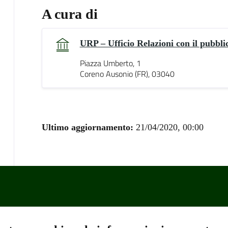
A cura di
URP – Ufficio Relazioni con il pubbli
Piazza Umberto, 1
Coreno Ausonio (FR), 03040
Ultimo aggiornamento:
21/04/2020, 00:00