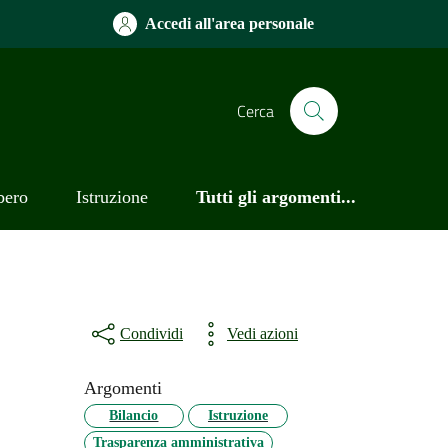
Accedi all'area personale
Cerca
bero
Istruzione
Tutti gli argomenti...
Condividi
Vedi azioni
Argomenti
Bilancio
Istruzione
Trasparenza amministrativa