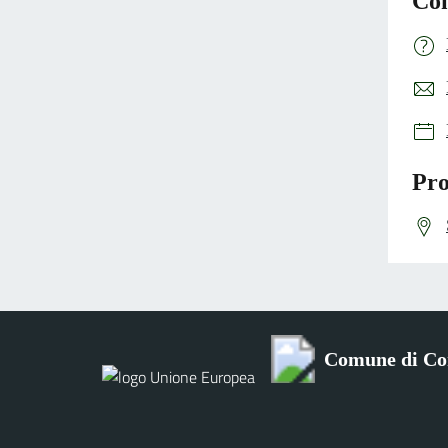
Con
Pro
Comune di Co