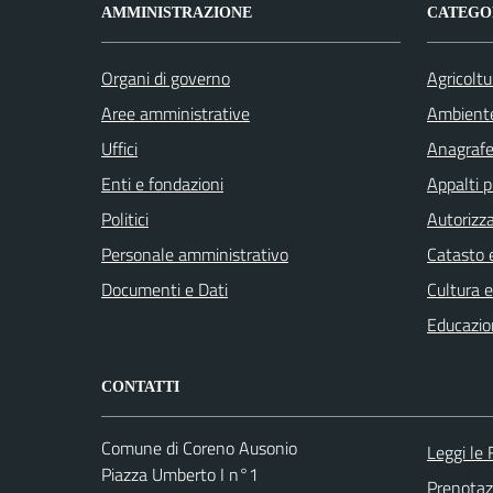
AMMINISTRAZIONE
CATEGOR
Organi di governo
Agricoltu
Aree amministrative
Ambient
Uffici
Anagrafe 
Enti e fondazioni
Appalti p
Politici
Autorizza
Personale amministrativo
Catasto e
Documenti e Dati
Cultura 
Educazio
CONTATTI
Comune di Coreno Ausonio
Leggi le
Piazza Umberto I n°1
Prenota