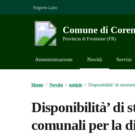
Vai ai contenuti
Vai al footer
Regione Lazio
Comune di Coren
Provincia di Frosinone (FR)
Amministrazione
Novità
Servizi
Contenuti in evidenza
Home
/
Novità
/
notizie
/
Disponibilità’ di strumen
Disponibilità’ di s
comunali per la di