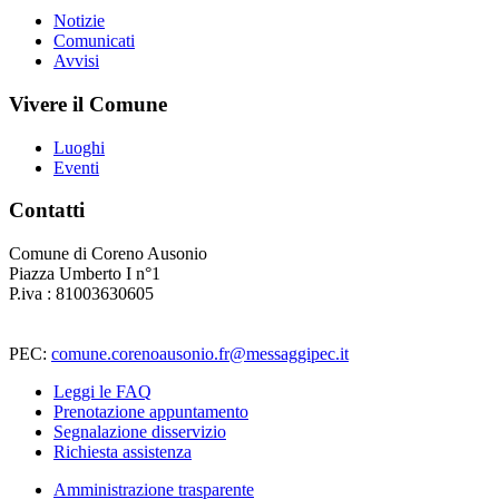
Notizie
Comunicati
Avvisi
Vivere il Comune
Luoghi
Eventi
Contatti
Comune di Coreno Ausonio
Piazza Umberto I n°1
P.iva : 81003630605
PEC:
comune.corenoausonio.fr@messaggipec.it
Leggi le FAQ
Prenotazione appuntamento
Segnalazione disservizio
Richiesta assistenza
Amministrazione trasparente