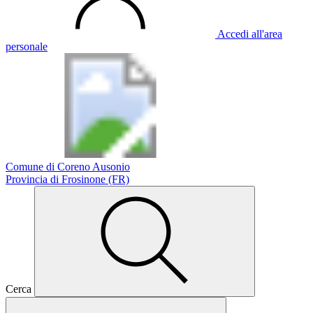
Accedi all'area
personale
Comune di Coreno Ausonio
Provincia di Frosinone (FR)
Cerca