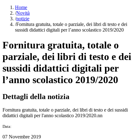
Home
/
Novità
/
notizie
/
Fornitura gratuita, totale o parziale, dei libri di testo e dei
sussidi didattici digitali per l’anno scolastico 2019/2020
Fornitura gratuita, totale o
parziale, dei libri di testo e dei
sussidi didattici digitali per
l’anno scolastico 2019/2020
Dettagli della notizia
Fornitura gratuita, totale o parziale, dei libri di testo e dei sussidi
didattici digitali per l'anno scolastico 2019/2020.nn
Data:
07 Novembre 2019