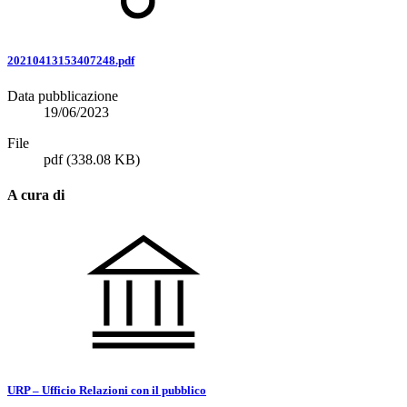
20210413153407248.pdf
Data pubblicazione
19/06/2023
File
pdf
(338.08 KB)
A cura di
URP – Ufficio Relazioni con il pubblico