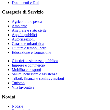
Documenti e Dati
Categorie di Servizio
Agricoltura e pesca
Ambiente
Anagrafe e stato civile
Appalti pubblici
Autorizzazioni
Catasto e urbanistica
Cultura e tempo libero
Educazione e formazione
Giustizia e sicurezza pubblica
Imprese e commercio
Mobilità e trasporti
Salute, benessere e assistenza
Tributi, finanze e contravvenzioni
Turismo
Vita lavorativa
Novità
Notizie