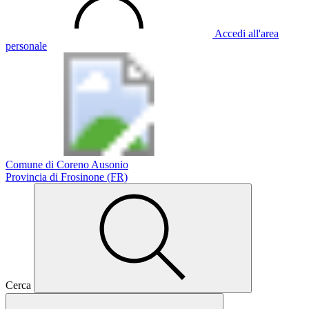
Accedi all'area
personale
Comune di Coreno Ausonio
Provincia di Frosinone (FR)
Cerca