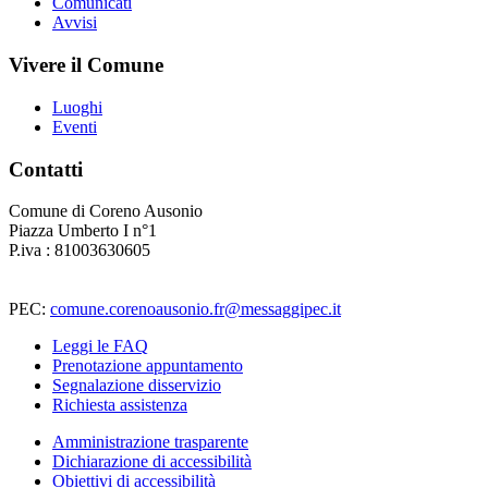
Comunicati
Avvisi
Vivere il Comune
Luoghi
Eventi
Contatti
Comune di Coreno Ausonio
Piazza Umberto I n°1
P.iva : 81003630605
PEC:
comune.corenoausonio.fr@messaggipec.it
Leggi le FAQ
Prenotazione appuntamento
Segnalazione disservizio
Richiesta assistenza
Amministrazione trasparente
Dichiarazione di accessibilità
Obiettivi di accessibilità